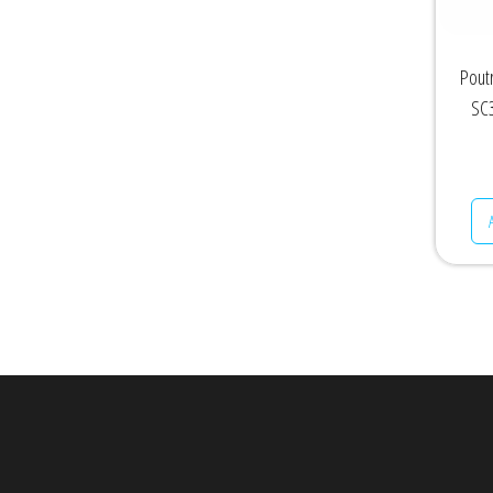
Pout
SC3