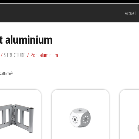
Accueil
t aluminium
/
STRUCTURE
/ Pont aluminium
s affichés