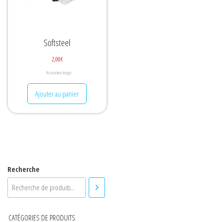
Softsteel
2,00
€
Accessoires levage
Ajouter au panier
Recherche
CATÉGORIES DE PRODUITS