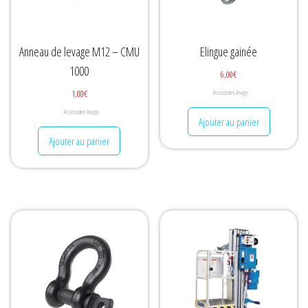
Anneau de levage M12 – CMU
Elingue gainée
1000
6,00
€
1,00
€
Accessoires levage
Accessoires levage
Ajouter au panier
Ajouter au panier