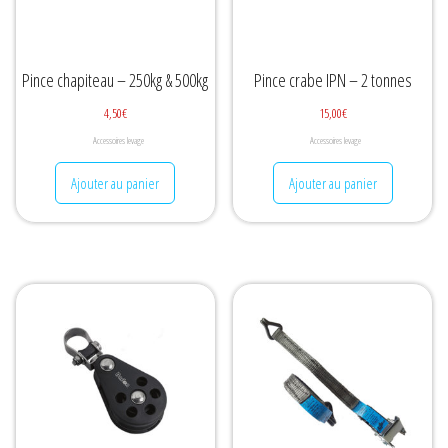
Pince chapiteau – 250kg & 500kg
Pince crabe IPN – 2 tonnes
4,50
€
15,00
€
Accessoires levage
Accessoires levage
Ajouter au panier
Ajouter au panier