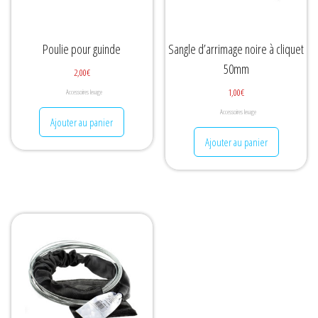
Poulie pour guinde
Sangle d’arrimage noire à cliquet
50mm
2,00
€
1,00
€
Accessoires levage
Accessoires levage
Ajouter au panier
Ajouter au panier