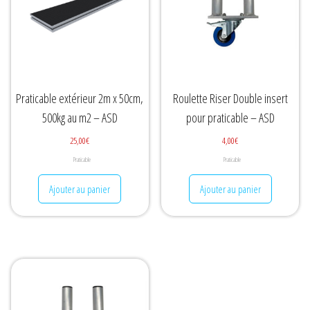
Praticable extérieur 2m x 50cm,
Roulette Riser Double insert
500kg au m2 – ASD
pour praticable – ASD
25,00
€
4,00
€
Praticable
Praticable
Ajouter au panier
Ajouter au panier