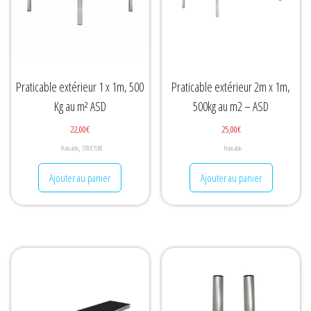
Praticable extérieur 1 x 1m, 500
Praticable extérieur 2m x 1m,
Kg au m² ASD
500kg au m2 – ASD
22,00
€
25,00
€
,
Praticable
STRUCTURE
Praticable
Ajouter au panier
Ajouter au panier