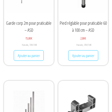
Garde corp 2m pour praticable
Pied réglable pour praticable 60
– ASD
à 100 cm – ASD
15,00
€
2,00
€
,
,
Praticable
STRUCTURE
Praticable
STRUCTURE
Ajouter au panier
Ajouter au panier