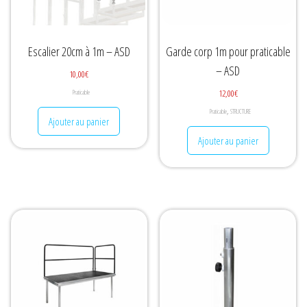
Escalier 20cm à 1m – ASD
Garde corp 1m pour praticable
– ASD
10,00
€
12,00
€
Praticable
,
Praticable
STRUCTURE
Ajouter au panier
Ajouter au panier