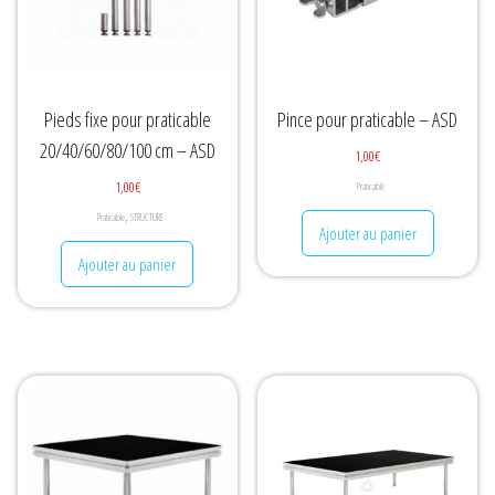
Pieds fixe pour praticable
Pince pour praticable – ASD
20/40/60/80/100 cm – ASD
1,00
€
1,00
€
Praticable
,
Praticable
STRUCTURE
Ajouter au panier
Ajouter au panier