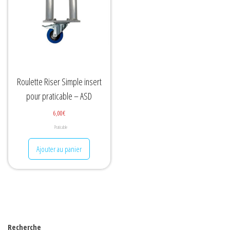
Roulette Riser Simple insert
pour praticable – ASD
6,00
€
Praticable
Ajouter au panier
Recherche