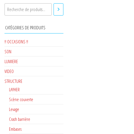
CATÉGORIES DE PRODUITS
!! OCCASIONS !!
SON
LUMIERE
VIDEO
STRUCTURE
LAYHER
Scène couverte
Levage
Crash barrière
Embases