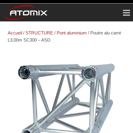
ATOMIX
Prestataire
Technique
Accueil
/
STRUCTURE
/
Pont aluminium
/ Poutre alu carré
L3.00m SC300 – ASD