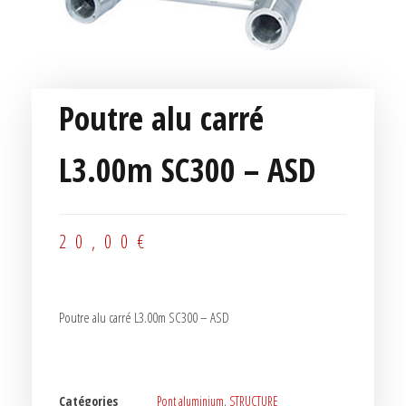
Poutre alu carré
L3.00m SC300 – ASD
20,00
€
Poutre alu carré L3.00m SC300 – ASD
Catégories
Pont aluminium
,
STRUCTURE