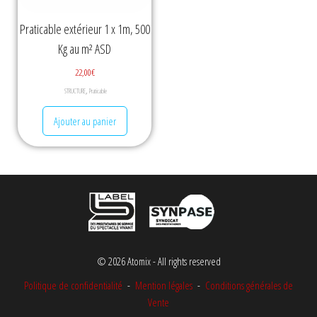
Praticable extérieur 1 x 1m, 500
Kg au m² ASD
22,00
€
,
STRUCTURE
Praticable
Ajouter au panier
© 2026 Atomix - All rights reserved
Politique de confidentialité
-
Mention légales
-
Conditions générales de
Vente