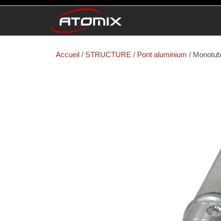
ATOMIX
Prestataire
Technique
Accueil
/
STRUCTURE
/
Pont aluminium
/ Monotu