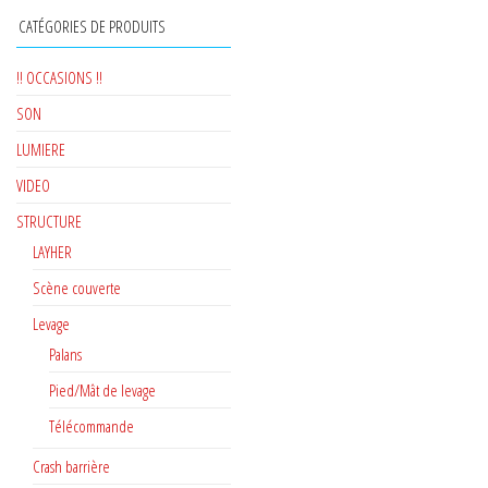
CATÉGORIES DE PRODUITS
!! OCCASIONS !!
SON
LUMIERE
VIDEO
STRUCTURE
LAYHER
Scène couverte
Levage
Palans
Pied/Mât de levage
Télécommande
Crash barrière