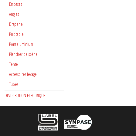
Embases
Angles
Draperie
Praticable
Pont aluminium
Plancher de scène
Tente
Accessoires levage
Tubes
DISTRIBUTION ELECTRIQUE