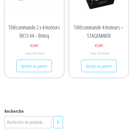
Télécommande 2 x 4 moteurs
Télécommande 4 moteurs –
RICO-V4 – Briteq
STAGEMAKER
45,00
€
45,00
€
,
,
Levage
Télécommande
Levage
Télécommande
Ajouter au panier
Ajouter au panier
Recherche