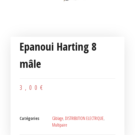
Epanoui Harting 8
mâle
3,00
€
Catégories
Câblage
,
DISTRIBUTION ELECTRIQUE
,
Multipaire