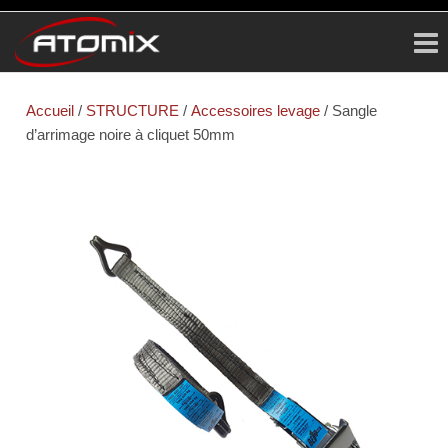
ATOMIX
Prestataire
Technique
Accueil
/
STRUCTURE
/
Accessoires levage
/ Sangle
d’arrimage noire à cliquet 50mm