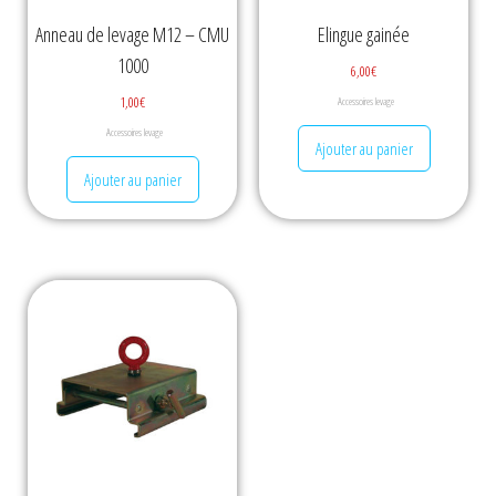
Anneau de levage M12 – CMU
Elingue gainée
1000
6,00
€
1,00
€
Accessoires levage
Accessoires levage
Ajouter au panier
Ajouter au panier