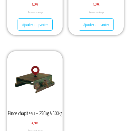
1,00
€
1,00
€
Accessoires levage
Accessoires levage
Ajouter au panier
Ajouter au panier
Pince chapiteau – 250kg & 500kg
4,50
€
Accessoires levage