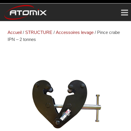
ATOMIX
Prestataire
Technique
Accueil
/
STRUCTURE
/
Accessoires levage
/ Pince crabe
IPN – 2 tonnes