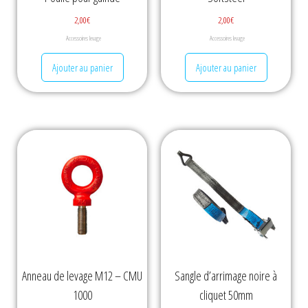
2,00
€
2,00
€
Accessoires levage
Accessoires levage
Ajouter au panier
Ajouter au panier
Anneau de levage M12 – CMU
Sangle d’arrimage noire à
1000
cliquet 50mm