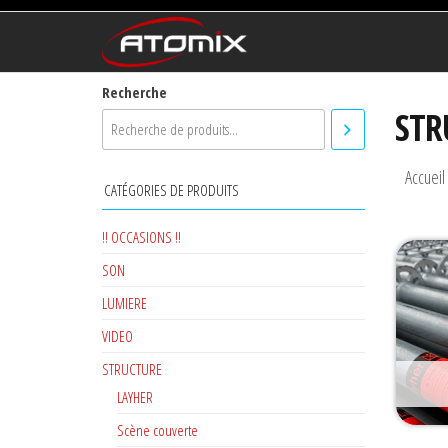
ATOMIX
Prestataire
Technique
Recherche
STR
Accueil
CATÉGORIES DE PRODUITS
!! OCCASIONS !!
SON
LUMIERE
VIDEO
STRUCTURE
LAYHER
Scène couverte