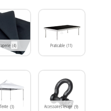
raperie
(4)
Praticable
(11)
Tente
(3)
Accessoires levage
(9)