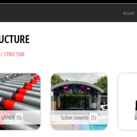
Accueil
UCTURE
/ STRUCTURE
LAYHER
(5)
Scène couverte
(5)
L