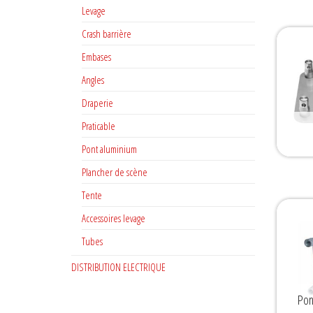
Levage
Crash barrière
Embases
Angles
Draperie
Praticable
Pont aluminium
Plancher de scène
Tente
Accessoires levage
Tubes
DISTRIBUTION ELECTRIQUE
Pon