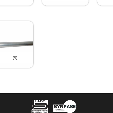
Tubes
(9)