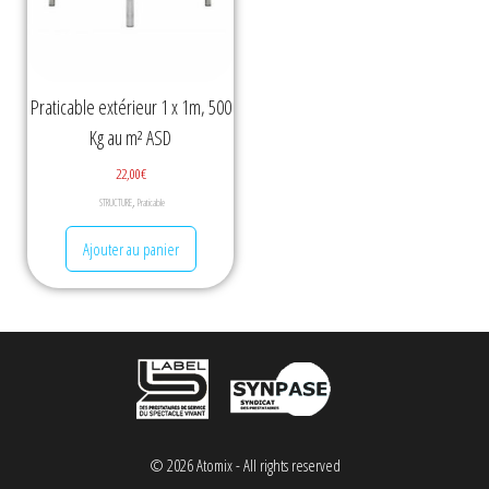
Praticable extérieur 1 x 1m, 500
Kg au m² ASD
22,00
€
,
STRUCTURE
Praticable
Ajouter au panier
© 2026 Atomix - All rights reserved