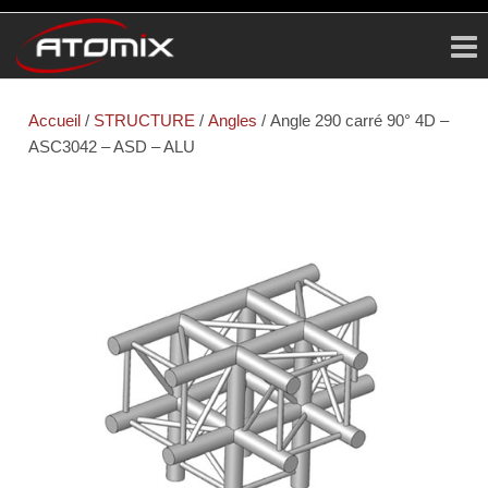
ATOMIX
Prestataire
Technique
Accueil
/
STRUCTURE
/
Angles
/ Angle 290 carré 90° 4D –
ASC3042 – ASD – ALU