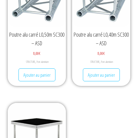
Poutre alu carré L0,50m SC300
Poutre alu carré L0,40m SC300
– ASD
– ASD
8,00
€
8,00
€
,
,
STRUCTURE
Pont aluminium
STRUCTURE
Pont aluminium
Ajouter au panier
Ajouter au panier