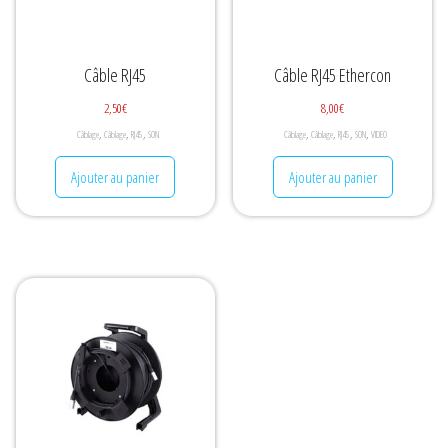
Câble RJ45
Câble RJ45 Ethercon
2,50
€
8,00
€
,
,
,
,
,
,
,
Câblage
Câblage
RJ45
SON
Câblage
Câblage
RJ45
SON
VIDEO
Ajouter au panier
Ajouter au panier