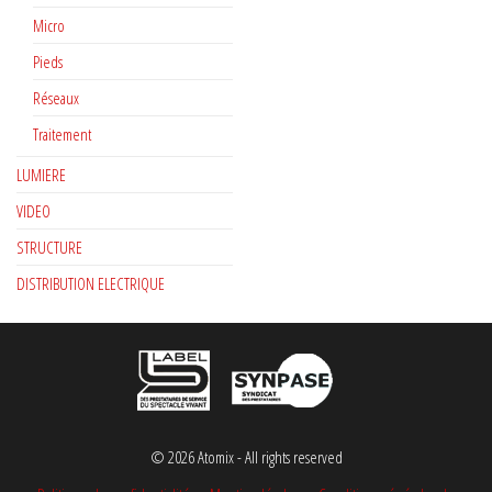
Micro
Pieds
Réseaux
Traitement
LUMIERE
VIDEO
STRUCTURE
DISTRIBUTION ELECTRIQUE
© 2026 Atomix - All rights reserved