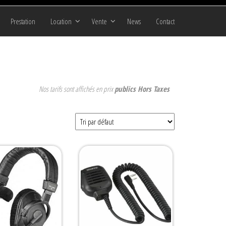
Prestation
Location
Vente
News
Contact
Nos tarifs sont affichés en prix
publics Hors Taxes