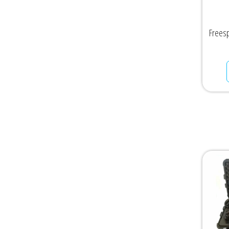
Frees