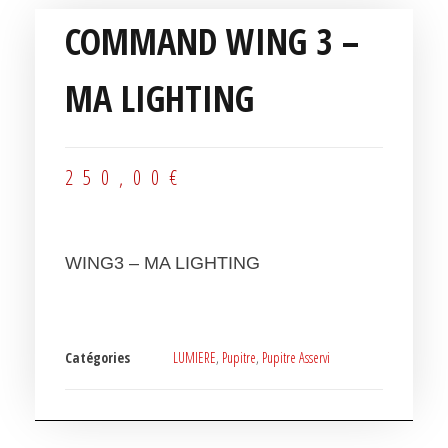
COMMAND WING 3 –
MA LIGHTING
250,00
€
WING3 – MA LIGHTING
Catégories
LUMIERE
,
Pupitre
,
Pupitre Asservi