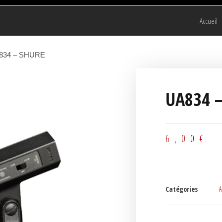
Accueil
834 – SHURE
UA834 
6,00
€
Catégories
A