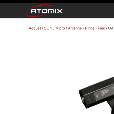
ATOMIX
Prestataire
Technique
Accueil
/
SON
/
Micro
/
Antenne - Pince - Pied
/ UA