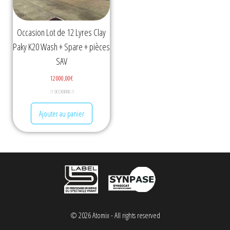
Occasion Lot de 12 Lyres Clay
Paky K20 Wash + Spare + pièces
SAV
12 000,00
€
!! OCCASIONS !!
Ajouter au panier
© 2026 Atomix - All rights reserved