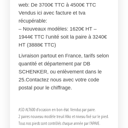
web: De 3700€ TTC à 4500€ TTC
Vendus ici avec facture et tva
récupérable:
– Nouveaux modèles: 1620€ HT –
1944€ TTC l’unité soit la paire à 3240€
HT (3888€ TTC)
Livraison partout en France, tarifs selon
quantité et département par DB
SCHENKER, ou enlèvement dans le
25.Contactez nous avec votre code
postal pour le chiffrage.
ASD ALT600 d’occasion en bon état. Vendus par paire.
2 paires nouveau modèle treuil Alko et niveau fixé sur le pied.
Tous nos pieds sont contrôlés chaque année par l’APAVE.