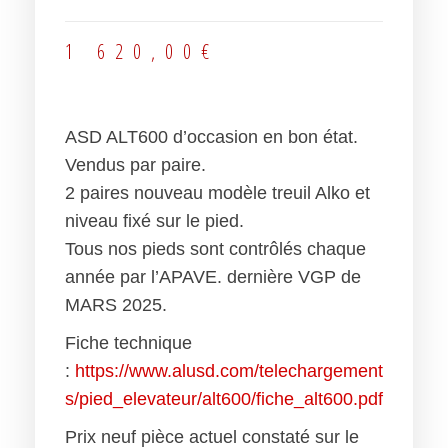
1 620,00
€
ASD ALT600 d’occasion en bon état.
Vendus par paire.
2 paires nouveau modèle treuil Alko et
niveau fixé sur le pied.
Tous nos pieds sont contrôlés chaque
année par l’APAVE. dernière VGP de
MARS 2025.
Fiche technique
:
https://www.alusd.com/telechargement
s/pied_elevateur/alt600/fiche_alt600.pdf
Prix neuf pièce actuel constaté sur le