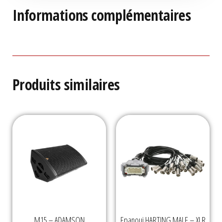
Informations complémentaires
Produits similaires
M15 – ADAMSON
Epanoui HARTING MALE – XLR