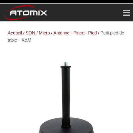
ATOMIX
Prestataire
Technique
Accueil
/
SON
/
Micro
/
Antenne - Pince - Pied
/ Petit pied de
table – K&M