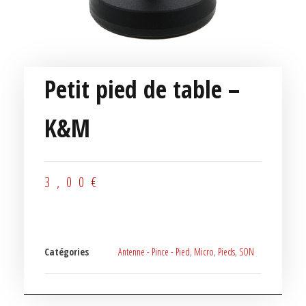
Petit pied de table –
K&M
3,00
€
Catégories
Antenne - Pince - Pied
,
Micro
,
Pieds
,
SON