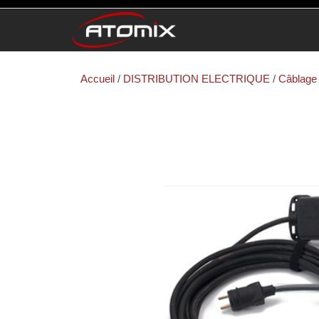
ATOMIX
Prestataire
Technique
Accueil
/
DISTRIBUTION ELECTRIQUE
/
Câblage