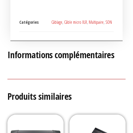
Catégories
Câblage
,
Câble micro XLR
,
Multipaire
,
SON
Informations complémentaires
Produits similaires