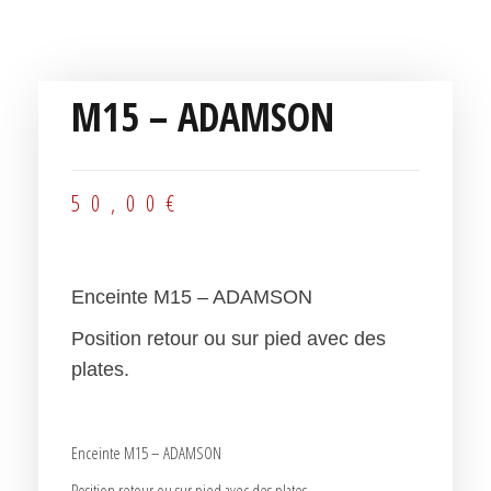
M15 – ADAMSON
50,00
€
Enceinte M15 – ADAMSON
Position retour ou sur pied avec des
plates.
Enceinte M15 – ADAMSON
Position retour ou sur pied avec des plates.