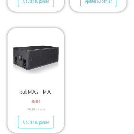
Ajouter au panier
Ajouter au panier
Sub MDC2 – MDC
60,00
€
,
SON
Diffusion façade
Ajouter au panier