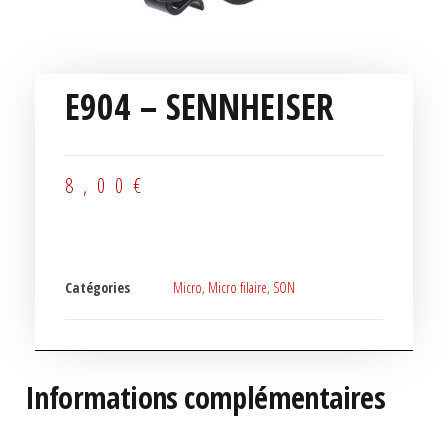
E904 – SENNHEISER
8,00
€
Catégories
Micro
,
Micro filaire
,
SON
Informations complémentaires