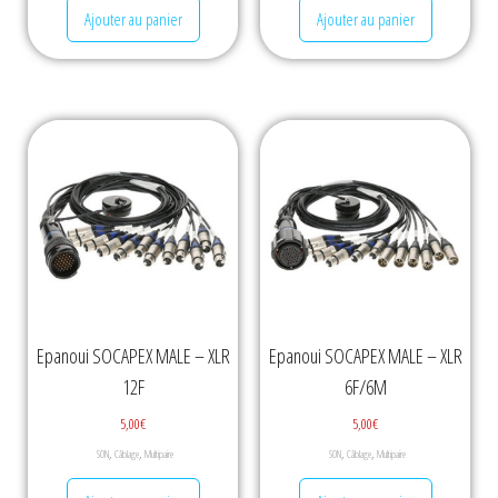
Ajouter au panier
Ajouter au panier
Epanoui SOCAPEX MALE – XLR
Epanoui SOCAPEX MALE – XLR
12F
6F/6M
5,00
€
5,00
€
,
,
,
,
SON
Câblage
Multipaire
SON
Câblage
Multipaire