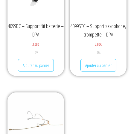
4099DC – Support fût batterie –
4099STC – Support saxophone,
DPA
trompette – DPA
2,00
€
2,00
€
DPA
DPA
Ajouter au panier
Ajouter au panier