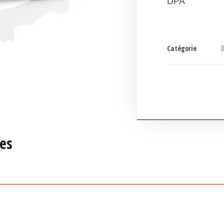
DPA
Catégorie
D
es