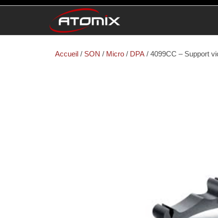
ATOMIX
Prestataire
Technique
Accueil
/
SON
/
Micro
/
DPA
/ 4099CC – Support vi