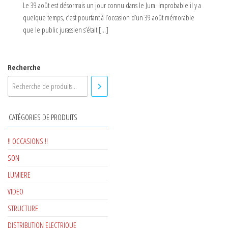
Le 39 août est désormais un jour connu dans le Jura. Improbable il y a
quelque temps, c’est pourtant à l’occasion d’un 39 août mémorable
que le public jurassien s’était […]
Recherche
CATÉGORIES DE PRODUITS
!! OCCASIONS !!
SON
LUMIERE
VIDEO
STRUCTURE
DISTRIBUTION ELECTRIQUE