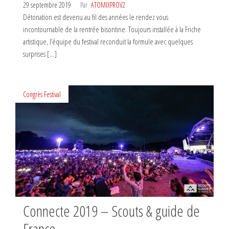
29 septembre 2019
Par
ATOMIXPROV2
Détonation est devenu au fil des années le rendez vous
incontournable de la rentrée bisontine. Toujours installée à la Friche
artistique, l’équipe du festival reconduit la formule avec quelques
surprises […]
Congrès
Festival
Connecte 2019 – Scouts & guide de
France