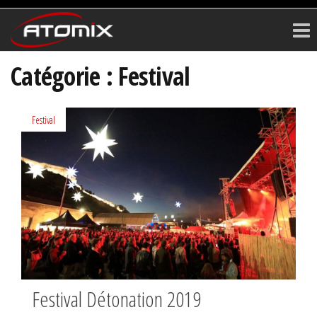
ATOMIX
Prestataire
Technique
Catégorie :
Festival
Festival
Festival Détonation 2019